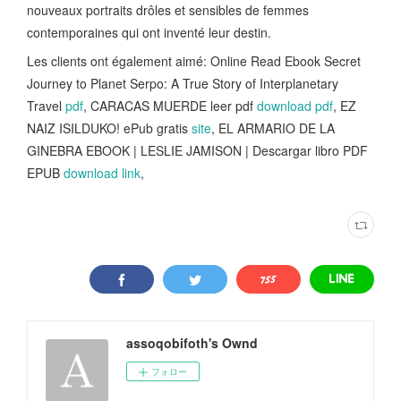
nouveaux portraits drôles et sensibles de femmes
contemporaines qui ont inventé leur destin.
Les clients ont également aimé: Online Read Ebook Secret
Journey to Planet Serpo: A True Story of Interplanetary
Travel
pdf
, CARACAS MUERDE leer pdf
download pdf
, EZ
NAIZ ISILDUKO! ePub gratis
site
, EL ARMARIO DE LA
GINEBRA EBOOK | LESLIE JAMISON | Descargar libro PDF
EPUB
download link
,
assoqobifoth's Ownd
フォロー