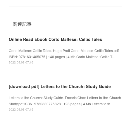
関連記事
Online Read Ebook Corto Maltese: Celtic Tales
Corto Maltese: Celtic Tales. Hugo Pratt Corto-Maltese-Celtic-Tales.pdf
ISBN: 9781631405075 | 140 pages | 4 Mb Corto Maltese: Celtic T...
2022.05.03 07:16
[download pdf] Letters to the Church: Study Guide
Letters to the Church: Study Guide. Francis Chan Letters-to-the-Church-
Study.pdf ISBN: 9780830775828 | 128 pages | 4 Mb Letters to th...
2022.05.03 07:15