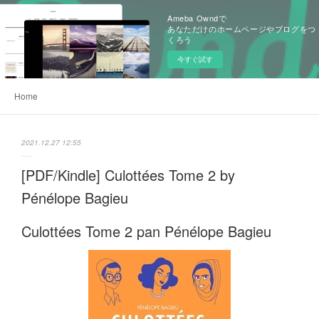
Ameba Owndで
あなただけのホームページやブログをつ
くろう
今すぐ試す
Home
2021.12.27 12:55
[PDF/Kindle] Culottées Tome 2 by
Pénélope Bagieu
Culottées Tome 2 pan Pénélope Bagieu