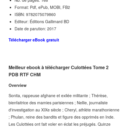
Nb. de pages: 168
Format: Pdf, ePub, MOBI, FB2
ISBN: 9782075079860
Editeur: Éditions Gallimard BD
Date de parution: 2017
Télécharger eBook gratuit
Meilleur ebook à télécharger Culottées Tome 2
PDB RTF CHM
Overview
Sonita, rappeuse afghane et exilée militante ; Thérèse,
bienfaitrice des mamies parisiennes ; Nellie, journaliste
d'investigation au XIXe siècle ; Cheryl, athlète marathonienne
; Phulan, reine des bandits et figure des opprimés en Inde.
Les Culottées ont fait voler en éclat les préjugés. Quinze