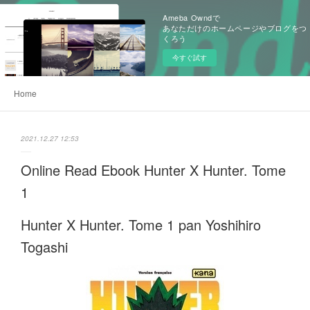
Ameba Owndで
あなただけのホームページやブログをつ
くろう
今すぐ試す
Home
2021.12.27 12:53
Online Read Ebook Hunter X Hunter. Tome
1
Hunter X Hunter. Tome 1 pan Yoshihiro
Togashi