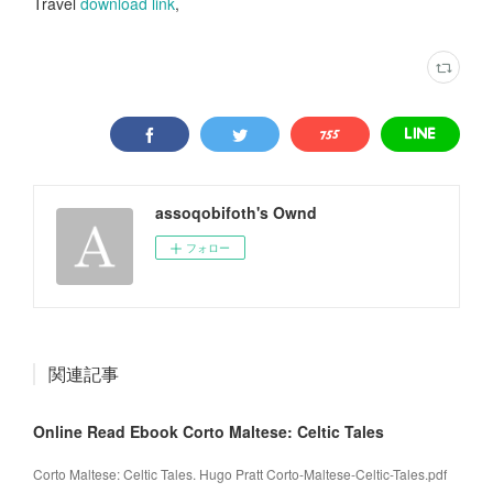
Travel
download link
,
assoqobifoth's Ownd
フォロー
関連記事
Online Read Ebook Corto Maltese: Celtic Tales
Corto Maltese: Celtic Tales. Hugo Pratt Corto-Maltese-Celtic-Tales.pdf